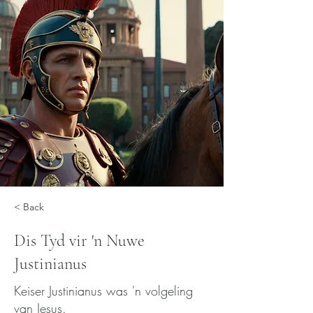
< Back
Dis Tyd vir 'n Nuwe
Justinianus
Keiser Justinianus was 'n volgeling
van Jesus.